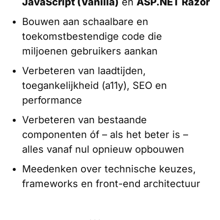
JavaScript (Vanilla)
en
ASP.NET Razor
Bouwen aan schaalbare en
toekomstbestendige code die
miljoenen gebruikers aankan
Verbeteren van laadtijden,
toegankelijkheid (a11y), SEO en
performance
Verbeteren van bestaande
componenten óf – als het beter is –
alles vanaf nul opnieuw opbouwen
Meedenken over technische keuzes,
frameworks en front-end architectuur