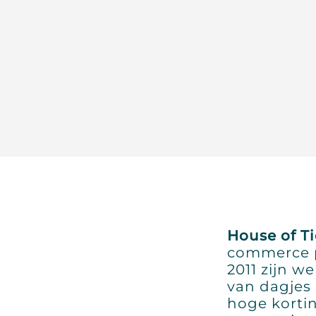
House of Ti
commerce 
2011 zijn w
van dagjes 
hoge korti