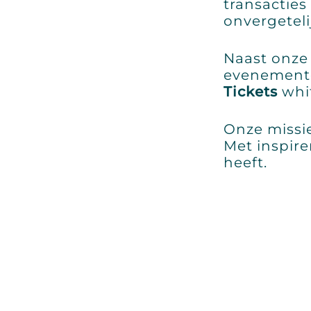
transactie
onvergeteli
Naast onze
evenement
Tickets
whit
Onze missie
Met inspire
heeft.