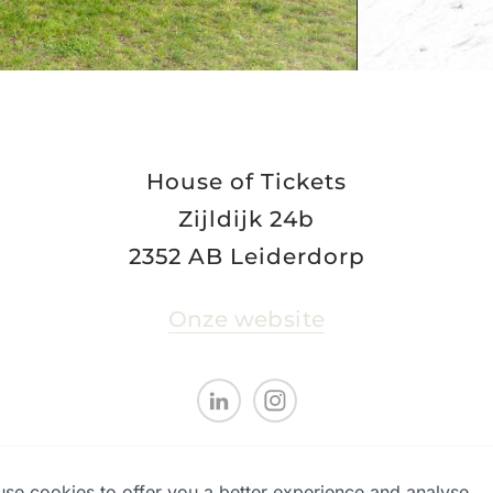
House of Tickets
Zijldijk 24b
2352 AB Leiderdorp
Onze website
se cookies to offer you a better experience and analyse