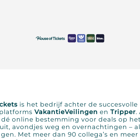
ckets
is het bedrijf achter de succesvolle 
platforms
VakantieVeilingen
en
Tripper
.
e dé online bestemming voor deals op he
uit, avondjes weg en overnachtingen – al
ngen. Met meer dan 90 collega’s en meer