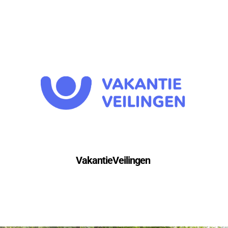
VakantieVeilingen