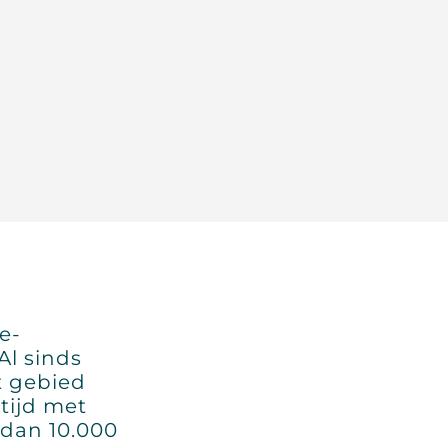
e-
 Al sinds
t gebied
tijd met
 dan 10.000