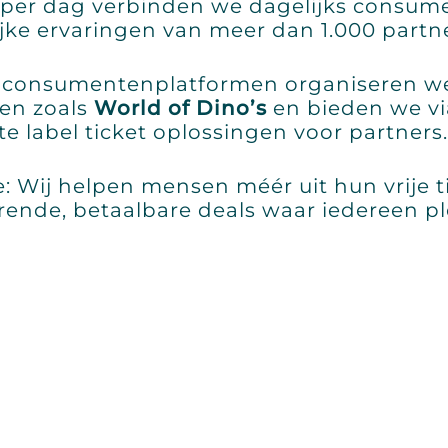
s per dag verbinden we dagelijks consu
jke ervaringen van meer dan 1.000 partne
 consumentenplatformen organiseren we
en zoals
World of Dino’s
en bieden we v
e label ticket oplossingen voor partners.
: Wij helpen mensen méér uit hun vrije ti
rende, betaalbare deals waar iedereen pl